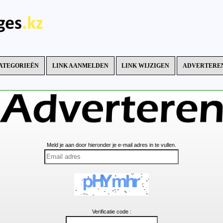
ATEGORIEËN
LINK AANMELDEN
LINK WIJZIGEN
ADVERTERE
Meld je aan door hieronder je e-mail adres in te vullen.
Verificatie code :