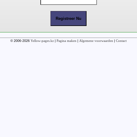
© 2006-2026
Yellow-pages.kz
|
Pagina maken
|
Algemene voorwaarden
|
Contact