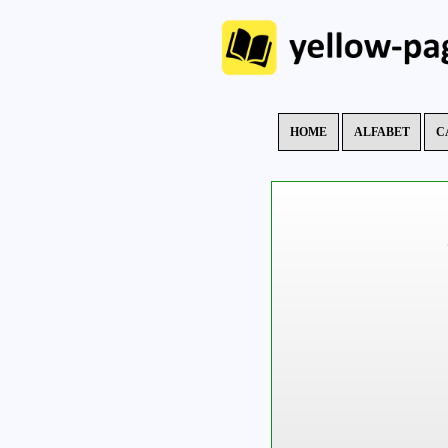
HOME
ALFABET
C