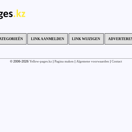
ATEGORIEËN
LINK AANMELDEN
LINK WIJZIGEN
ADVERTERE
© 2006-2026
Yellow-pages.kz
|
Pagina maken
|
Algemene voorwaarden
|
Contact