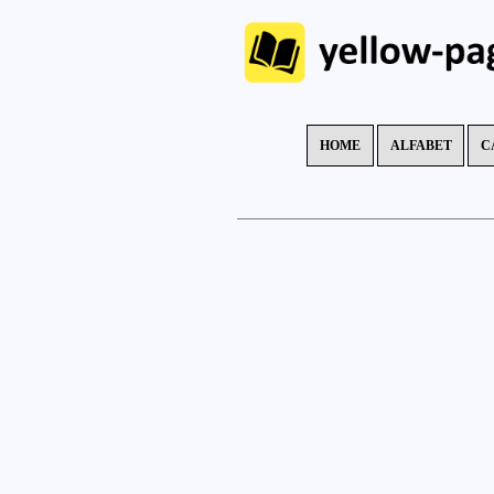
HOME
ALFABET
C